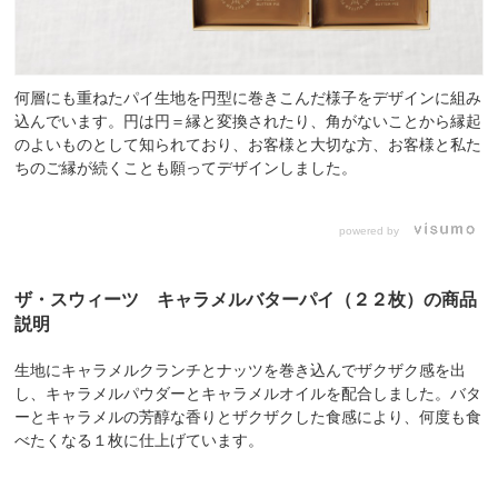
何層にも重ねたパイ生地を円型に巻きこんだ様子をデザインに組み
込んでいます。円は円＝縁と変換されたり、角がないことから縁起
のよいものとして知られており、お客様と大切な方、お客様と私た
ちのご縁が続くことも願ってデザインしました。
powered by
ザ・スウィーツ キャラメルバターパイ（２２枚）の商品
説明
生地にキャラメルクランチとナッツを巻き込んでザクザク感を出
し、キャラメルパウダーとキャラメルオイルを配合しました。バタ
ーとキャラメルの芳醇な香りとザクザクした食感により、何度も食
べたくなる１枚に仕上げています。