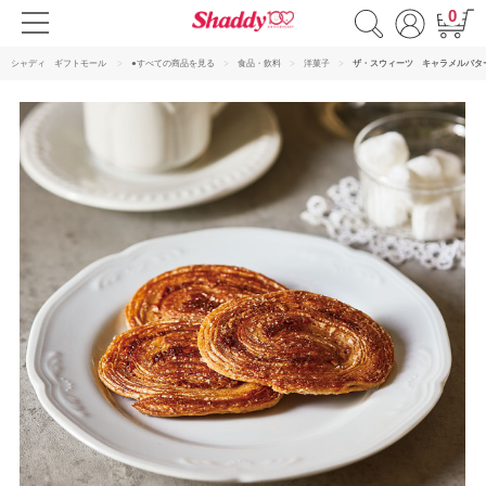
0
シャディ ギフトモール
●すべての商品を見る
食品・飲料
洋菓子
ザ・スウィーツ キャラメルバタ