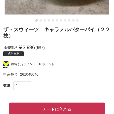
ザ・スウィーツ キャラメルバターパイ（２２
枚）
¥
3,996
販売価格
(税込)
送料無料
獲得予定ポイント：18ポイント
申込番号
261048040
数量
カートに入れる