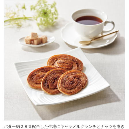
バター約２８％配合した生地にキャラメルクランチとナッツを巻き