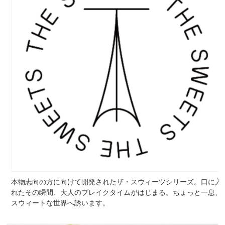
本物志向の方に向けて開発されたザ・スウィーツシリーズ。口に入
れたその瞬間、大人のブレイクタイムがはじまる。ちょっと一息、
スウィートな世界へ誘います。