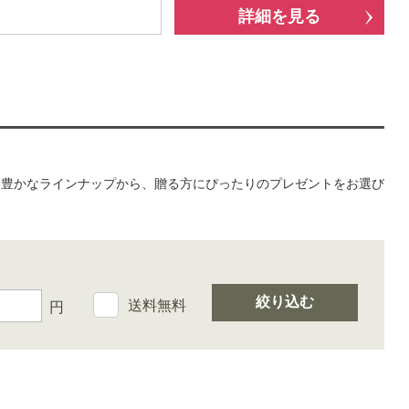
詳細を見る
ィ豊かなラインナップから、贈る方にぴったりのプレゼントをお選び
絞り込む
送料無料
円