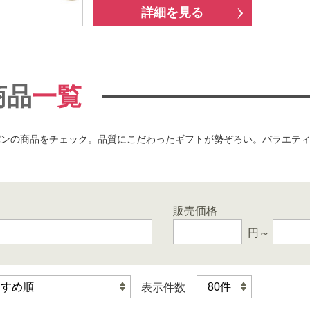
詳細を見る
商品
一覧
パンの商品をチェック。品質にこだわったギフトが勢ぞろい。バラエテ
販売価格
円～
表示件数