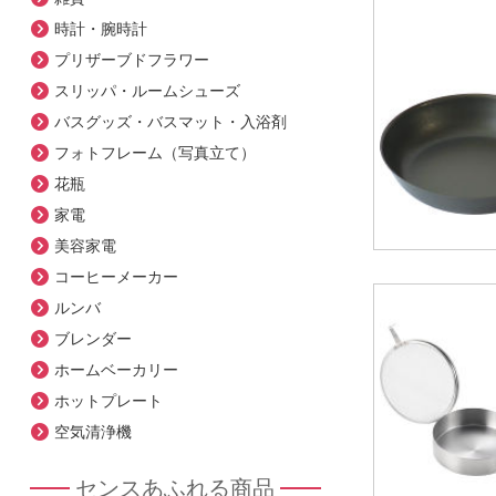
時計・腕時計
プリザーブドフラワー
スリッパ・ルームシューズ
バスグッズ・バスマット・入浴剤
フォトフレーム（写真立て）
花瓶
家電
美容家電
コーヒーメーカー
ルンバ
ブレンダー
ホームベーカリー
ホットプレート
空気清浄機
センスあふれる商品