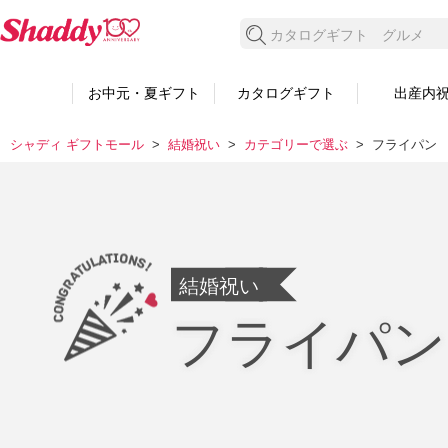
検索する
お中元・夏ギフト
カタログギフト
出産内
シャディ ギフトモール
結婚祝い
カテゴリーで選ぶ
フライパン
結婚祝い
フライパン