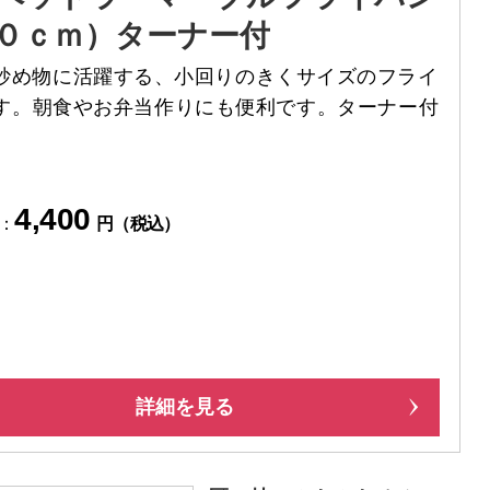
０ｃｍ）ターナー付
炒め物に活躍する、小回りのきくサイズのフライ
す。朝食やお弁当作りにも便利です。ターナー付
4,400
：
円（税込）
詳細を見る