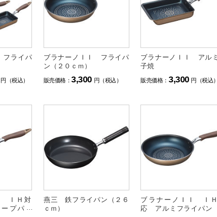
 フライパ
ブラナーノＩＩ フライパ
ブラナーノＩＩ アル
ン（２０ｃｍ）
子焼
3,300
3,300
円（税込）
販売価格：
円（税込）
販売価格：
円（税込
Ｉ ＩＨ対
燕三 鉄フライパン（２６
ブラナーノＩＩ Ｉ
ィープパン
ｃｍ）
応 アルミフライパン