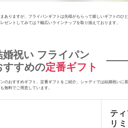
ざまありますが、フライパンギフトは先様がもらって嬉しいギフトのひ
プレゼントしてみては？幅広いラインナップを取り揃えております。
結婚祝い フライパン
おすすめの
定番ギフト
パンのおすすめギフト、定番ギフトをご紹介。シャディでは結婚祝いに
グも無料でご用意しています。
ティ
リミ