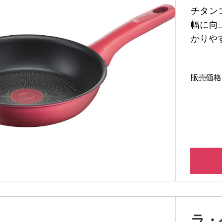
ｍ）
チタン
幅に向
かりや
販売価格
ラ・