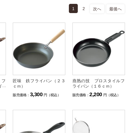
1
2
次へ
最後へ
ミフ
匠味 鉄フライパン（２３
燕熟の技 プロスタイルフ
ガラ
ｃｍ）
ライパン（１６ｃｍ）
3,300
2,200
）
販売価格：
円（税込）
販売価格：
円（税込）