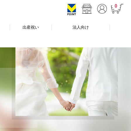
0
出産祝い
法人向け