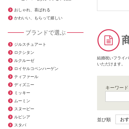
おしゃれ、喜ばれる
かわいい、もらって嬉しい
ブランドで選ぶ
ジルスチュアート
ロクシタン
結婚祝いフライ
ルクルーゼ
いただけます。
ロイヤルコペンハーゲン
ティファール
ディズニー
キーワード
ミッキー
ムーミン
スヌーピー
ルピシア
並び順
スタバ