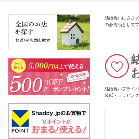
結婚祝いはさま
の必需品として
結婚祝いフライ
装紙・ラッピン