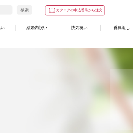
検索
カタログの申込番号から注文
祝い
結婚内祝い
快気祝い
香典返し