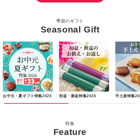
季節のギフト
Seasonal Gift
お中元・夏ギフト特集2026
初盆・新盆特集2026
手土産特集20
特集
Feature