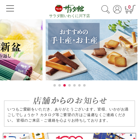
0
サラダ館いわくに川下店
いつもご愛顧をいただき、ありがとうございます。皆様、いかがお過
ごしでしょうか？ カタログ等ご要望の方はご遠慮なくご連絡くださ
い。 皆様のご来店・ご連絡を心よりお待ちしております。