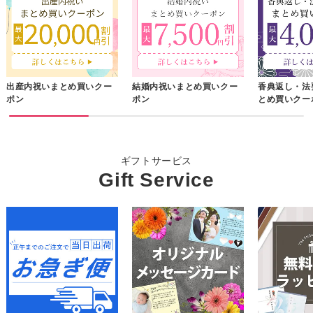
出産内祝いまとめ買いクー
結婚内祝いまとめ買いクー
香典返し・法
ポン
ポン
とめ買いクー
ギフトサービス
Gift Service