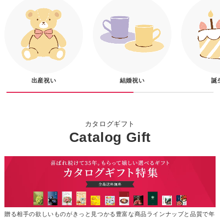
出産祝い
結婚祝い
誕
カタログギフト
Catalog Gift
贈る相手の欲しいものがきっと見つかる豊富な商品ラインナップと品質で年