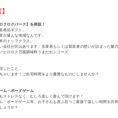
選】
ロクロクパーク】を併設！
名産品ギフト。
産が盛んな地域なんです。
本のトップクラス。
い会社が沢山あります。生産者もしくは製造者の想いが詰まった魅
／ヒロロク万能調味料うまだれシリーズ
現したこと。
ちゃいます！ご自宅時間をより優雅なものにしませんか？
ーム・ボードゲーム
もストレスなく、むしろ楽しく遊んで頂けます！
ム・ボードゲーム等、お子さんも喜ぶ且つご家族で楽しい時間を共
しょうか？