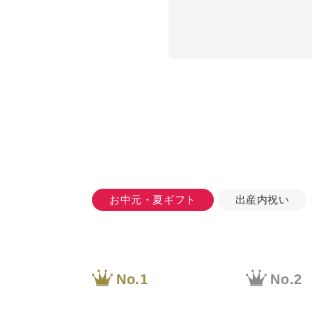
お中元・夏ギフト
出産内祝い