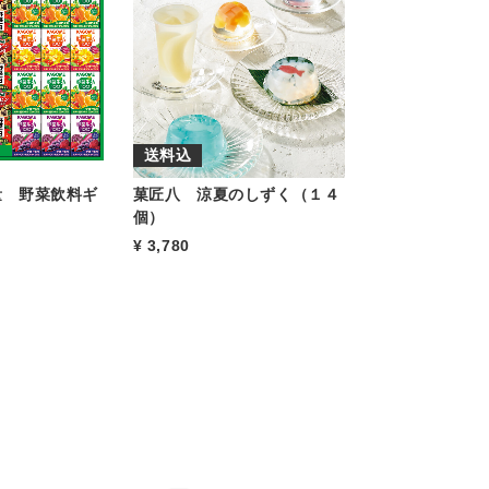
送料込
量 野菜飲料ギ
菓匠八 涼夏のしずく（１４
）
個）
3,780
もっと見る
もっと見る
もっと見る
もっと見る
もっと見る
もっと見る
もっと見る