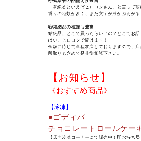
④御線香の品揃えが豊富
「御線香といえばヒロロクさん」と言って頂
香りの種類が多く、また文字が浮かぶあがる
⑤結納品の種類も豊富
結納品。どこで買ったらいいの？どこでお話
はい。ヒロロクで聞けます！
金額に応じて各種在庫しておりますので、店
段取りも含めて是非御相談下さい。
【お知らせ】
《おすすめ商品》
【冷凍】
●ゴディバ
チョコレートロールケー
【店内冷凍コーナーにて販売中！即お持ち帰