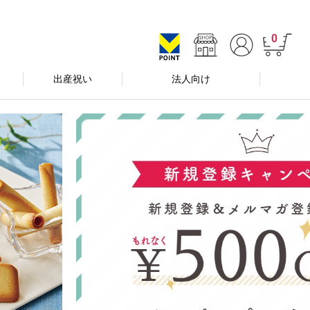
0
出産祝い
法人向け