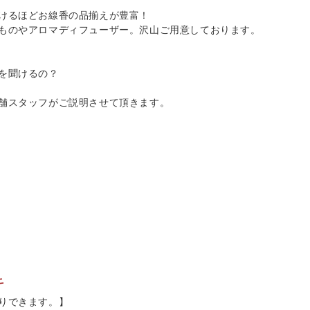
けるほどお線香の品揃えが豊富！
ものやアロマディフューザー。沢山ご用意しております。
を聞けるの？
舗スタッフがご説明させて頂きます。
キ
りできます。】