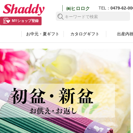
TEL：
0479-62-00
㈱ヒロロク
検索する
MYショップ登録
お中元・夏ギフト
カタログギフト
出産内