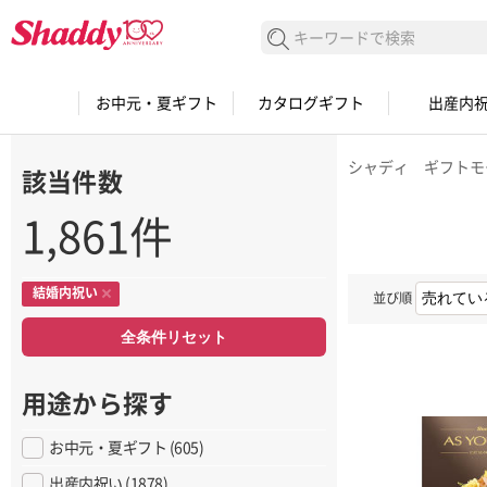
検索する
お中元・夏ギフト
カタログギフト
出産内
シャディ ギフトモ
該当件数
1,861件
結婚内祝い
並び順
全条件リセット
用途から探す
お中元・夏ギフト (605)
出産内祝い (1878)