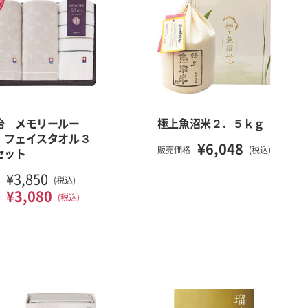
治 メモリールー
極上魚沼米２．５ｋｇ
 フェイスタオル３
¥6,048
販売価格
(税込)
セット
¥3,850
(税込)
¥3,080
(税込)