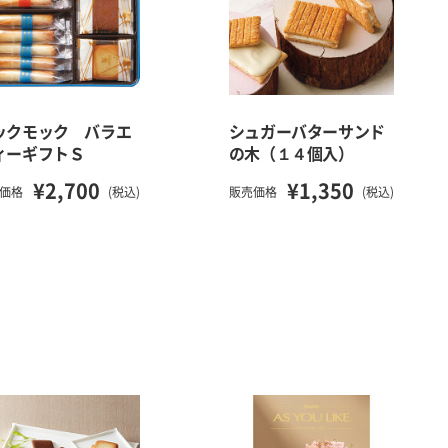
ックモック バラエ
シュガーバターサンド
ィーギフトＳ
の木（１４個入）
¥2,700
¥1,350
価格
(税込)
販売価格
(税込)