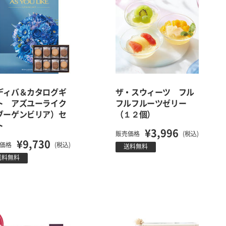
ディバ＆カタログギ
ザ・スウィーツ フル
ト アズユーライク
フルフルーツゼリー
ブーゲンビリア）セ
（１２個）
ト
¥3,996
販売価格
(税込)
¥9,730
価格
(税込)
送料無料
送料無料