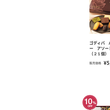
ゴディバ 
ー アソー
（２１個）
¥5
販売価格