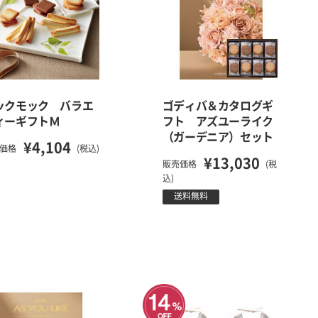
ックモック バラエ
ゴディバ＆カタログギ
ィーギフトＭ
フト アズユーライク
（ガーデニア）セット
¥4,104
価格
(税込)
¥13,030
販売価格
(税
込)
送料無料