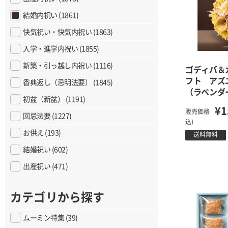
結婚内祝い (1861)
快気祝い・快気内祝い (1863)
入学・進学内祝い (1855)
新築・引っ越し内祝い (1116)
ゴディバ＆
フト アズ
香典返し（忌明法要） (1845)
（ラベンダ
初盆（新盆） (1191)
¥1
販売価格
回忌法要 (1227)
込)
お供え (193)
送料無料
結婚祝い (602)
出産祝い (471)
カテゴリから探す
ムーミン特集 (39)