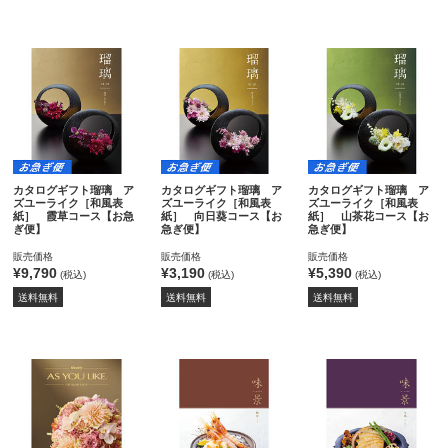
カタログギフト瑠璃 ア
カタログギフト瑠璃 ア
カタログギフト瑠璃 ア
ズユーライク［和風表
ズユーライク［和風表
ズユーライク［和風表
紙］ 霞草コース【お急
紙］ 向日葵コース【お
紙］ 山茶花コース【お
ぎ便】
急ぎ便】
急ぎ便】
販売価格
販売価格
販売価格
¥9,790
¥3,190
¥5,390
(税込)
(税込)
(税込)
送料無料
送料無料
送料無料