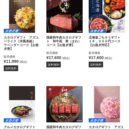
カタログギフト アズユ
国産和牛肉カタログギフ
北海道ごちそうギフト
ーライク［洋風表紙］
ト 和牛苑 希（まれ）
１６，０００円コース
ラベンダーコース【お急
コース【お急ぎ便】
【お急ぎ対応】
ぎ便】
販売価格
販売価格
販売価格
¥17,600
¥17,600
(税込)
(税込)
¥11,990
(税込)
送料無料
送料無料
送料無料
グルメカタログギフト
国産和牛肉カタログギフ
カタログギフト アズユ