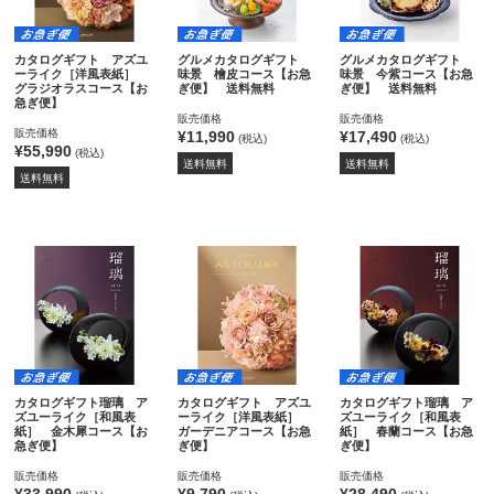
カタログギフト アズユ
グルメカタログギフト
グルメカタログギフト
ーライク［洋風表紙］
味景 檜皮コース【お急
味景 今紫コース【お急
グラジオラスコース【お
ぎ便】 送料無料
ぎ便】 送料無料
急ぎ便】
販売価格
販売価格
販売価格
¥11,990
¥17,490
(税込)
(税込)
¥55,990
(税込)
送料無料
送料無料
送料無料
カタログギフト瑠璃 ア
カタログギフト アズユ
カタログギフト瑠璃 ア
ズユーライク［和風表
ーライク［洋風表紙］
ズユーライク［和風表
紙］ 金木犀コース【お
ガーデニアコース【お急
紙］ 春蘭コース【お急
急ぎ便】
ぎ便】
ぎ便】
販売価格
販売価格
販売価格