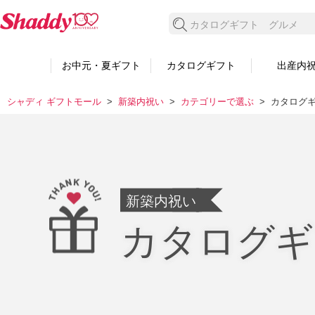
検索する
お中元・夏ギフト
カタログギフト
出産内
シャディ ギフトモール
新築内祝い
カテゴリーで選ぶ
カタログ
新築内祝い
カタログギ