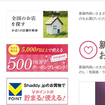
新築内祝いさま
のをお選びいた
新築内祝いカタ
のし・包装紙・