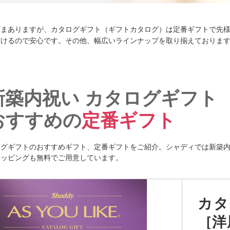
ざまありますが、カタログギフト（ギフトカタログ）は定番ギフトで先
だけるので安心です。その他、幅広いラインナップを取り揃えておりま
新築内祝い カタログギフト
おすすめの
定番ギフト
ログギフトのおすすめギフト、定番ギフトをご紹介。シャディでは新築
ラッピングも無料でご用意しています。
カタ
［洋