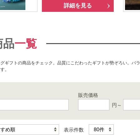
詳細を見る
商品
一覧
ログギフトの商品をチェック。品質にこだわったギフトが勢ぞろい。バ
ます。
販売価格
円～
表示件数