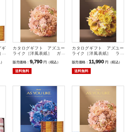
グギ
カタログギフト アズユー
カタログギフト アズユー
（ガ
ライク［洋風表紙］ ガー
ライク［洋風表紙］ ラベ
デニアコース 送料無料
ンダーコース 送料無料
9,790
11,990
込）
販売価格：
円（税込）
販売価格：
円（税込）
送料無料
送料無料