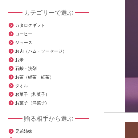
カテゴリーで選ぶ
カタログギフト
コーヒー
ジュース
お肉（ハム・ソーセージ）
お米
石鹸・洗剤
お茶（緑茶・紅茶）
タオル
お菓子（和菓子）
お菓子（洋菓子)
贈る相手から選ぶ
兄弟姉妹