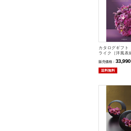
カタログギフト
ライク［洋風表
リアコース 送
33,990
販売価格：
送料無料