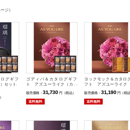
ページ）
タログギフ
ゴディバ＆カタログギフ
ヨックモック＆カタロ
蘭）セット
ト アズユーライク（カサ
フト アズユーライク
ブランカ）セット
サブランカ）セット
31,730
31,190
販売価格：
円（税込）
販売価格：
円（税
）
送料無料
送料無料