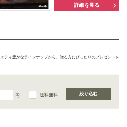
詳細を見る
ラエティ豊かなラインナップから、贈る方にぴったりのプレゼントを
絞り込む
送料無料
円