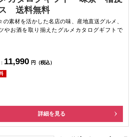
ス 送料無料
々の素材を活かした名店の味、産地直送グルメ、
ツやお酒を取り揃えたグルメカタログギフトで
11,990
：
円（税込）
料
詳細を見る