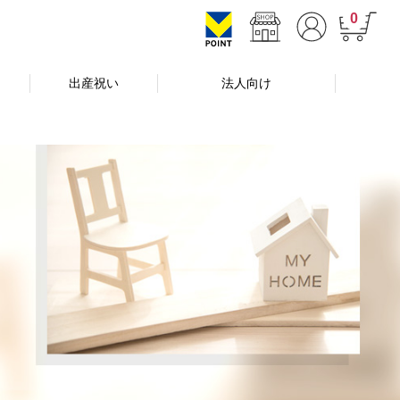
0
出産祝い
法人向け